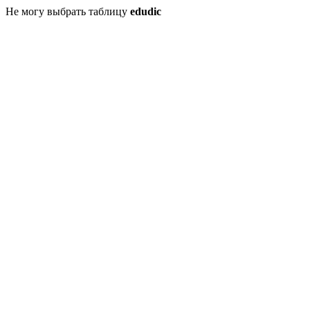
Не могу выбрать таблицу
edudic