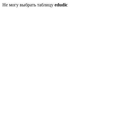
Не могу выбрать таблицу
edudic