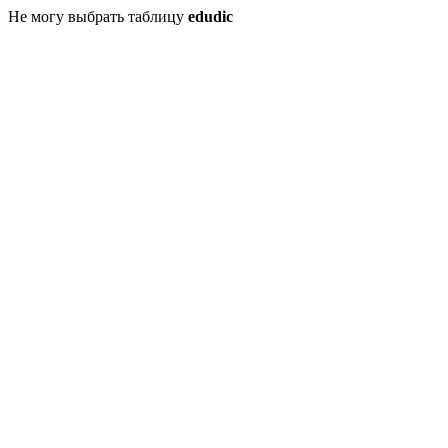
Не могу выбрать таблицу
edudic