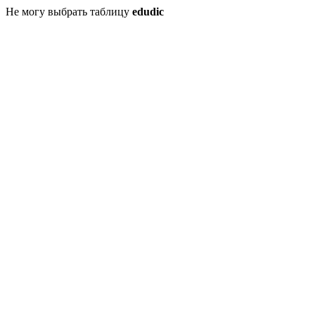
Не могу выбрать таблицу
edudic