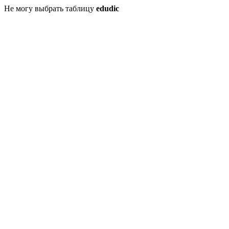
Не могу выбрать таблицу
edudic