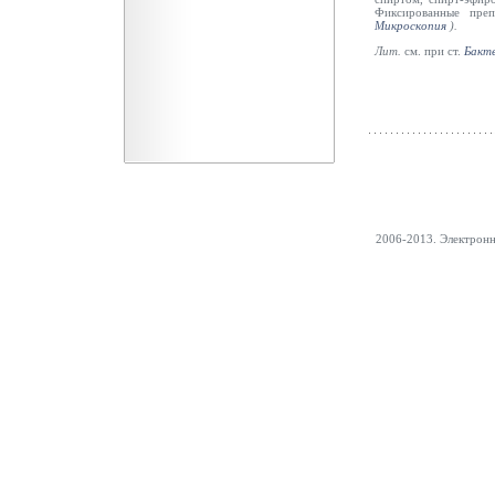
Фиксированные пре
Микроскопия
).
Лит.
см.
при ст
.
Бакте
2006-2013. Электрон