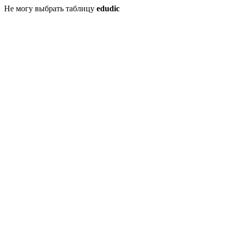
Не могу выбрать таблицу
edudic