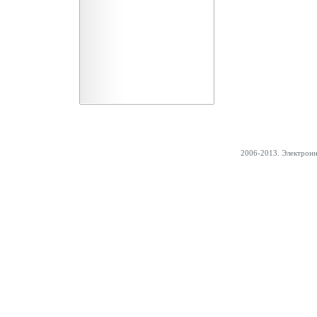
2006-2013. Электрон