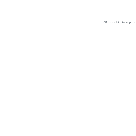
2006-2013. Электрон