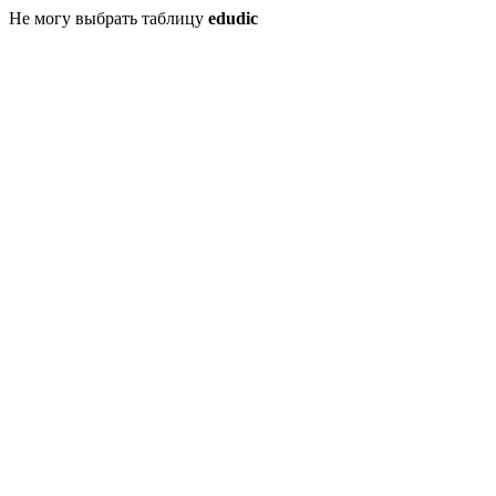
Не могу выбрать таблицу
edudic