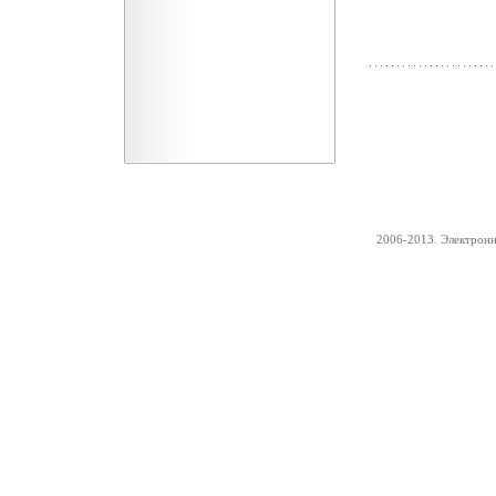
2006-2013. Электрон