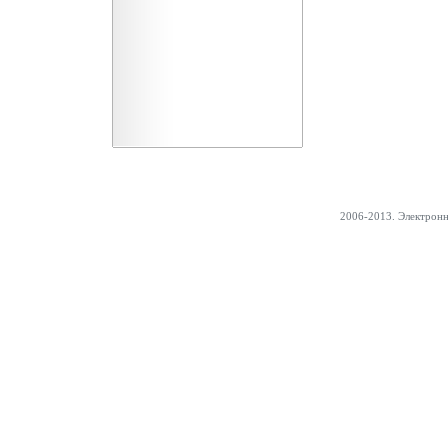
2006-2013. Электрон