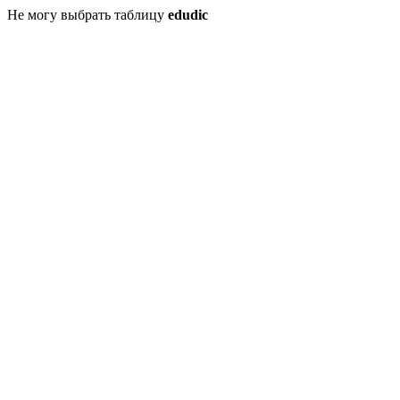
Не могу выбрать таблицу
edudic