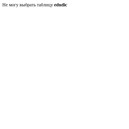
Не могу выбрать таблицу
edudic