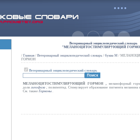
Ветеринарный энциклопедический словарь
"МЕЛАНОЦИТОСТИМУЛИРУЮЩИЙ ГОРМО
/
Главная
/
Ветеринарный энциклопедический словарь
/
буква М
/ МЕЛАНОЦ
ГОРМОН
Ветеринарный энциклопедический словарь
МЕЛАНОЦИТОСТИМУЛИРУЮЩИЙ ГОРМОН ,
меланофорный гор
доли
гипофиза
;
полипептид. Стимулирует образование пигмента меланина и 
См. также
Гормоны
.