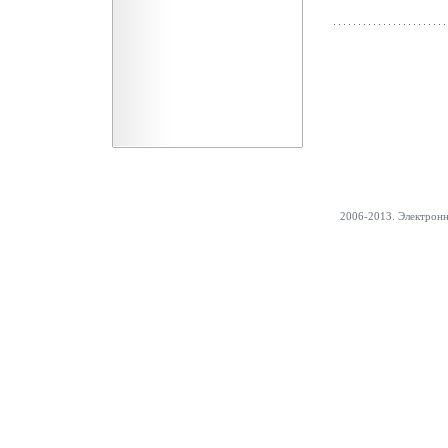
2006-2013. Электрон