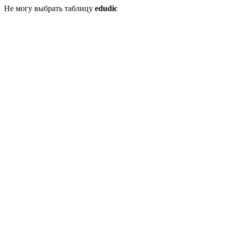
Не могу выбрать таблицу
edudic