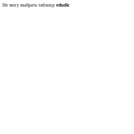
Не могу выбрать таблицу
edudic