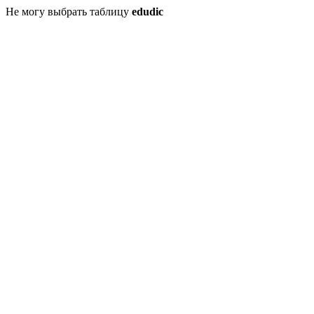
Не могу выбрать таблицу
edudic