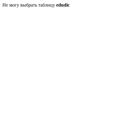
Не могу выбрать таблицу
edudic