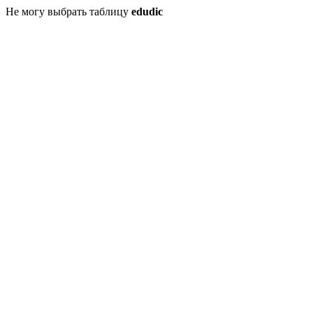
Не могу выбрать таблицу
edudic