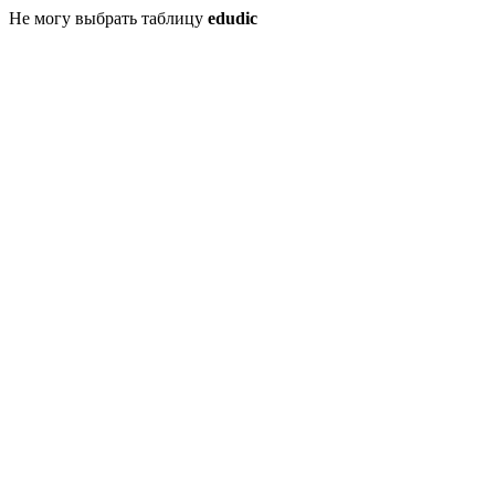
Не могу выбрать таблицу
edudic