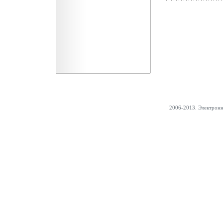
2006-2013. Электрон