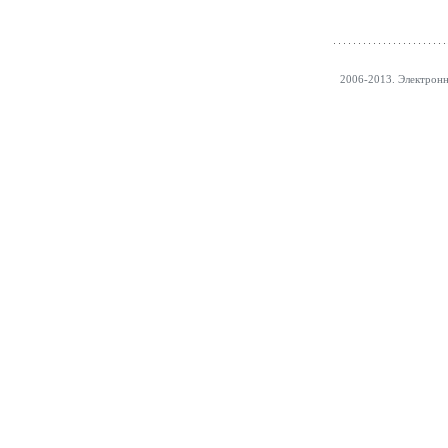
2006-2013. Электрон