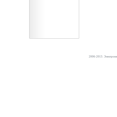
2006-2013. Электрон