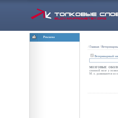
Реклама
/
Главная
/
Ветеринарны
Ветеринарный эн
МОЗГОВЫЕ ОБО
спинной мозг у позв
М. о. развиваются из 