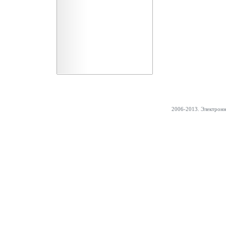
2006-2013. Электрон