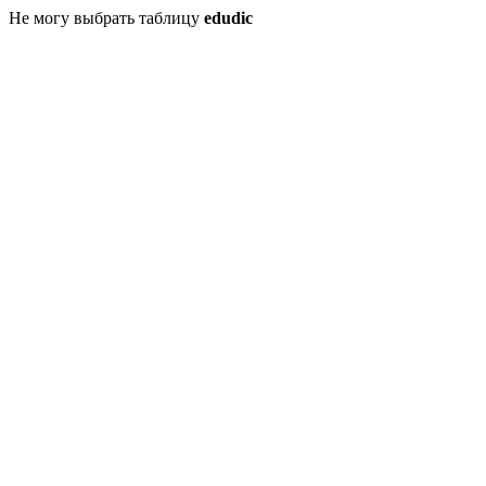
Не могу выбрать таблицу
edudic