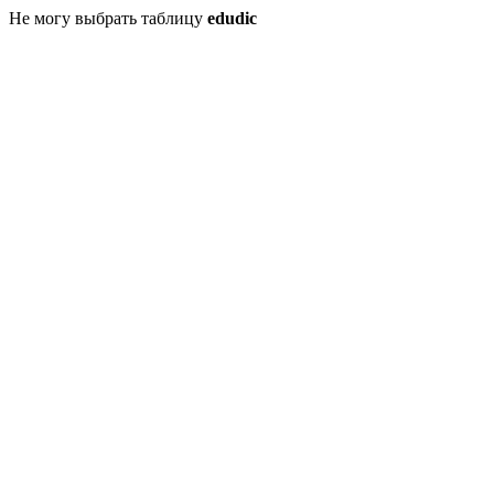
Не могу выбрать таблицу
edudic