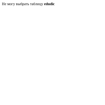
Не могу выбрать таблицу
edudic