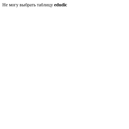
Не могу выбрать таблицу
edudic