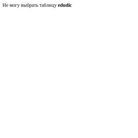
Не могу выбрать таблицу
edudic