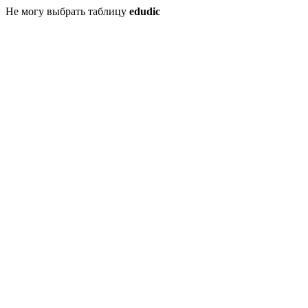
Не могу выбрать таблицу
edudic