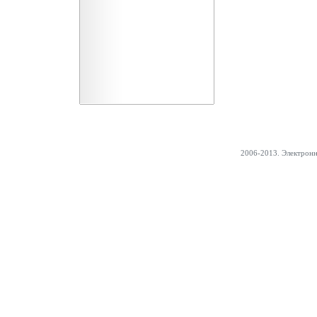
2006-2013. Электрон