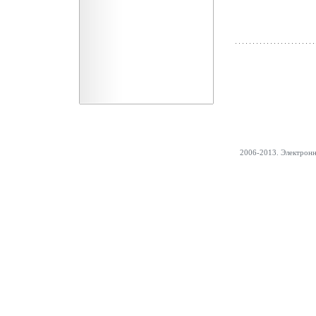
2006-2013. Электрон