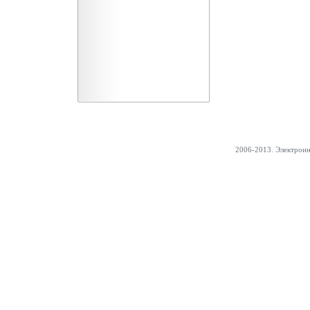
2006-2013. Электрон