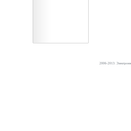
2006-2013. Электрон