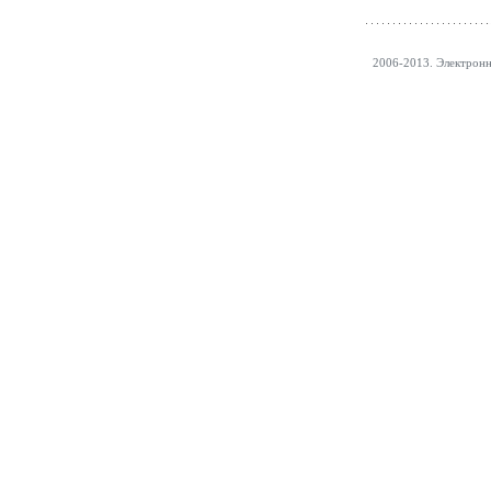
2006-2013. Электрон