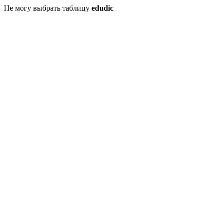
Не могу выбрать таблицу
edudic