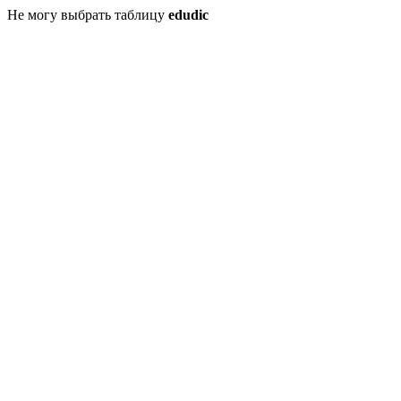
Не могу выбрать таблицу
edudic