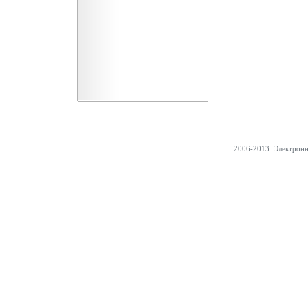
2006-2013. Электрон