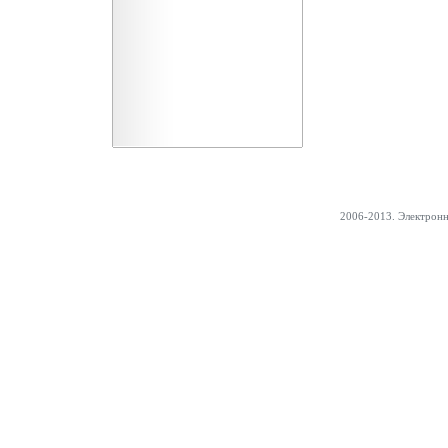
2006-2013. Электрон