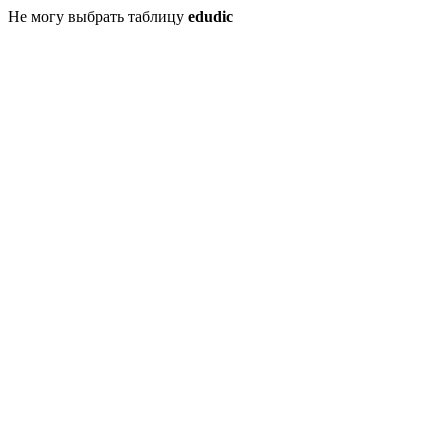
Не могу выбрать таблицу
edudic