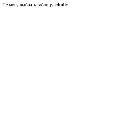
Не могу выбрать таблицу
edudic