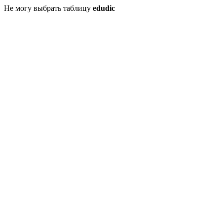
Не могу выбрать таблицу
edudic