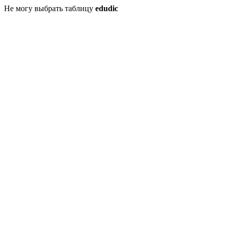
Не могу выбрать таблицу
edudic