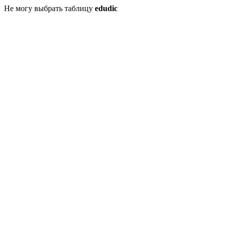
Не могу выбрать таблицу
edudic