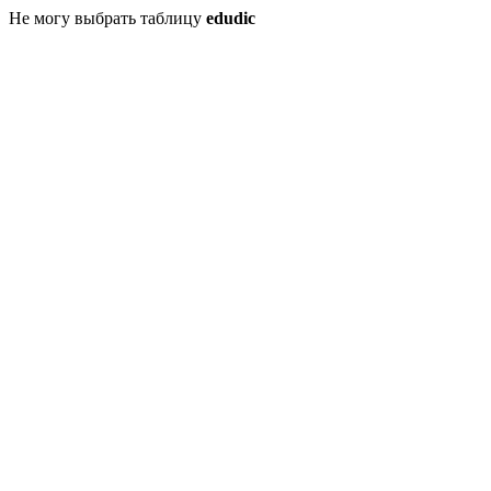
Не могу выбрать таблицу
edudic