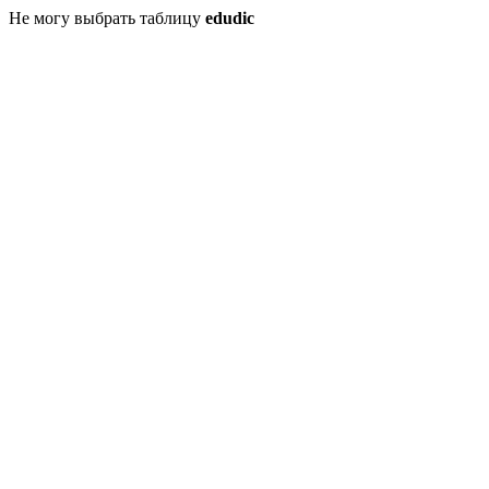
Не могу выбрать таблицу
edudic