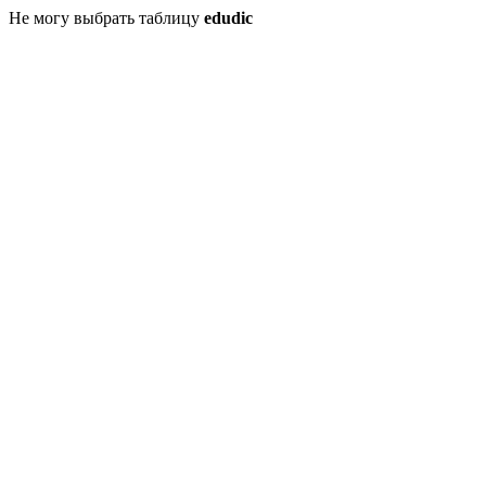
Не могу выбрать таблицу
edudic