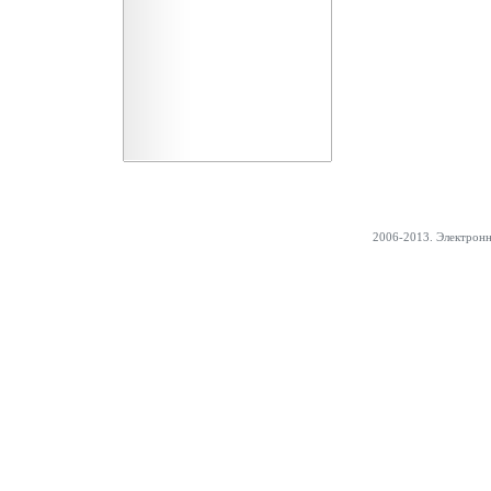
2006-2013. Электрон